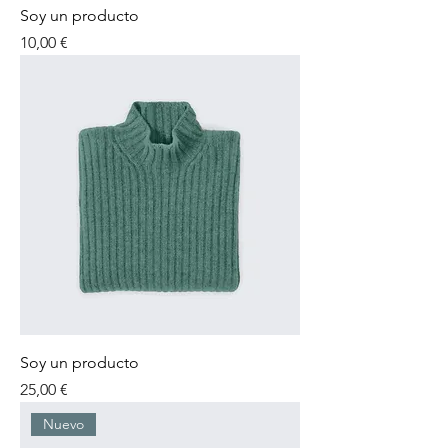
Soy un producto
Precio
10,00 €
Soy un producto
Precio
25,00 €
Nuevo