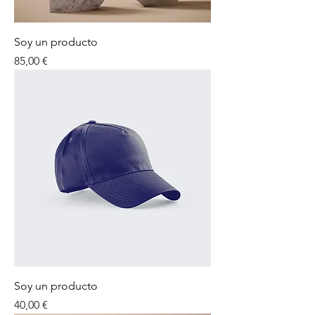
Soy un producto
Precio
85,00 €
Soy un producto
Precio
40,00 €