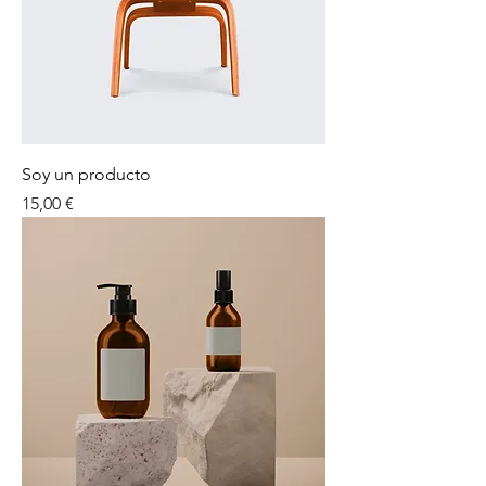
Soy un producto
Precio
15,00 €