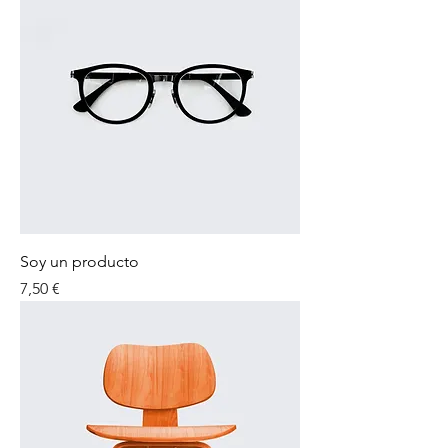
Soy un producto
Precio
7,50 €