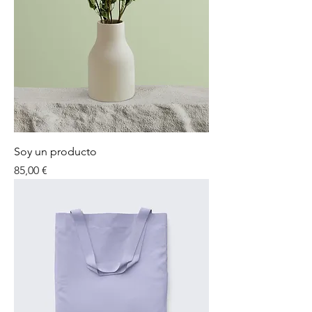
Soy un producto
Precio
85,00 €